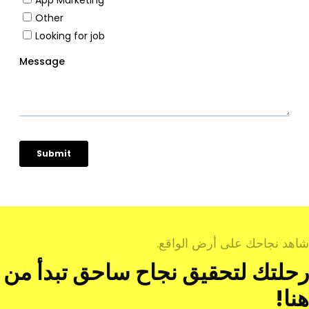
شاهد نجاحك على أرض الواقع.
رحلتك لتحقيق نجاح ساحق تبدأ من
هنا!