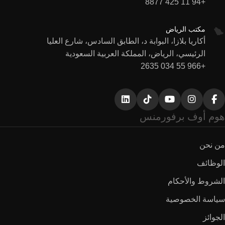
+94 11 425 8877
مكتب الرياض
أكاريا بلازا، البوابة د، الطابق السادس، شارع العليا
الرئيسي، الرياض، المملكة العربية السعودية
+966 55 034 2635
هوم أوف برفورمنس
من نحن
الوظائف
الشروط والأحكام
سياسة الخصوصية
الجوائز