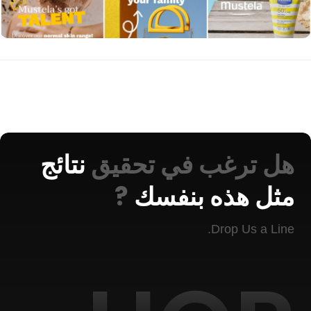
هل ترغب في تحقيق
نتائج
مثل هذه بنفسك
?
Drop Us a Line.