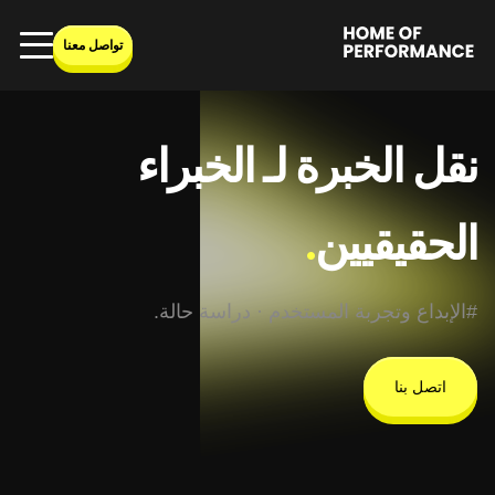
Ski
t
تواصل معنا
conten
نقل الخبرة لـ الخبراء
الحقيقيين
.
#الإبداع وتجربة المستخدم · دراسة حالة.
اتصل بنا