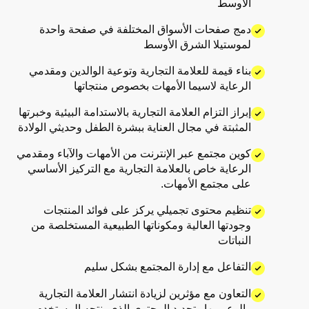
الأوسط
دمج صفحات الأسواق المختلفة في صفحة واحدة
لموستيلا الشرق الأوسط
بناء قيمة للعلامة التجارية وتوعية الوالدين ومقدمي
الرعاية لاسيما الأمهات بخصوص منتجاتها
إبراز التزام العلامة التجارية بالاستدامة البيئية وخبرتها
المثبتة في مجال العناية ببشرة الطفل وحديثي الولادة
كوين مجتمع عبر الإنترنت من الأمهات والآباء ومقدمي
الرعاية خاص بالعلامة التجارية مع التركيز الأساسي
على مجتمع الأمهات.
تنظيم محتوى تجميلي يركز على فوائد المنتجات
وجودتها العالية ومكوناتها الطبيعية المستخلصة من
النباتات
التفاعل مع إدارة المجتمع بشكل سليم
التعاون مع مؤثرين لزيادة انتشار العلامة التجارية
والوعي بها وتحديد المحتوى الذي ينتجه المستخدم.