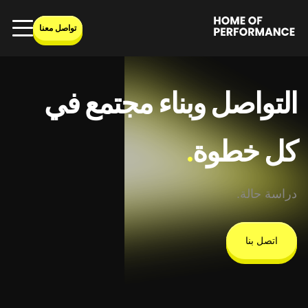
Ski
t
تواصل معنا
conten
التواصل وبناء مجتمع في
كل خطوة
.
دراسة حالة.
اتصل بنا