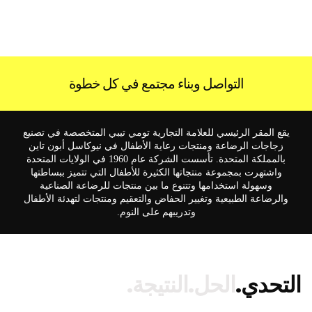
التواصل وبناء مجتمع في كل خطوة
يقع المقر الرئيسي للعلامة التجارية تومي تيبي المتخصصة في تصنيع
زجاجات الرضاعة ومنتجات رعاية الأطفال في نيوكاسل أبون تاين
بالمملكة المتحدة. تأسست الشركة عام 1960 في الولايات المتحدة
واشتهرت بمجموعة منتجاتها الكثيرة للأطفال التي تتميز ببساطتها
وسهولة استخدامها وتتنوع ما بين منتجات للرضاعة الصناعية
والرضاعة الطبيعية وتغيير الحفاض والتعقيم ومنتجات لتهدئة الأطفال
وتدريبهم على النوم.
التحدي.
الحل.
النتيجة.