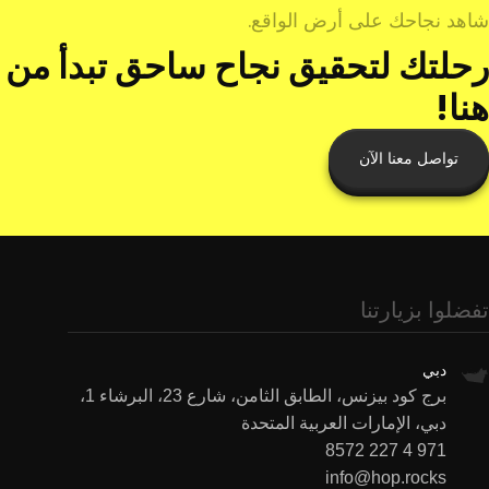
شاهد نجاحك على أرض الواقع.
رحلتك لتحقيق نجاح ساحق تبدأ من
هنا!
تواصل معنا الآن
تفضلوا بزيارتنا
دبي
برج كود بيزنس، الطابق الثامن، شارع 23، البرشاء 1،
دبي، الإمارات العربية المتحدة
971 4 227 8572
info@hop.rocks