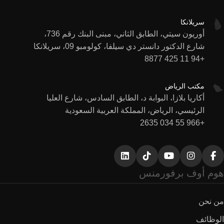
سريلانكا
أوريون سيتي، الطابق الثاني، مبنى البنك رقم 736،
شارع الدكتور دانستر دي سيلفا، كولومبو 09، سريلانكا
+94 11 425 8877
مكتب الرياض
أكاريا بلازا، البوابة د، الطابق السادس، شارع العليا
الرئيسي، الرياض، المملكة العربية السعودية
+966 55 034 2635
هوم أوف برفورمنس
من نحن
الوظائف