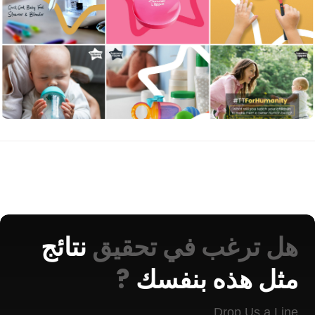
هل ترغب في تحقيق
نتائج
مثل هذه بنفسك
?
Drop Us a Line.